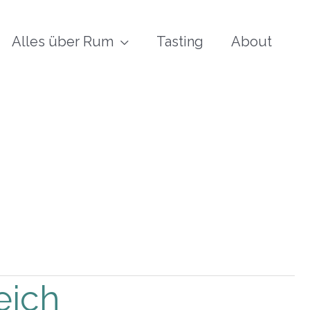
Alles über Rum
Tasting
About
eich