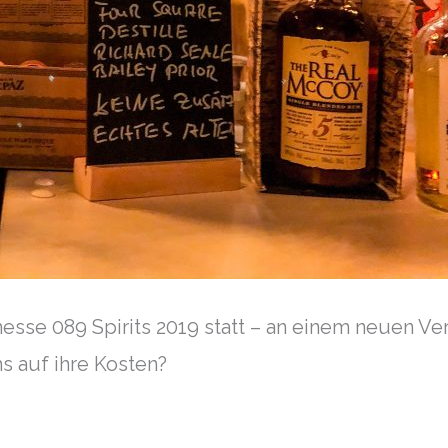
esse 089 Spirits 2019 statt – an einem neuen V
 auf ihre Kosten?