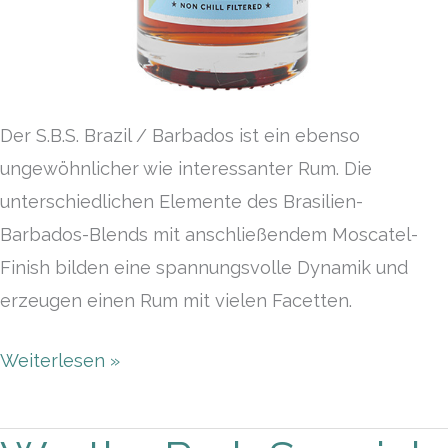
Der S.B.S. Brazil / Barbados ist ein ebenso
ungewöhnlicher wie interessanter Rum. Die
unterschiedlichen Elemente des Brasilien-
Barbados-Blends mit anschließendem Moscatel-
Finish bilden eine spannungsvolle Dynamik und
erzeugen einen Rum mit vielen Facetten.
Weiterlesen »
Worthy