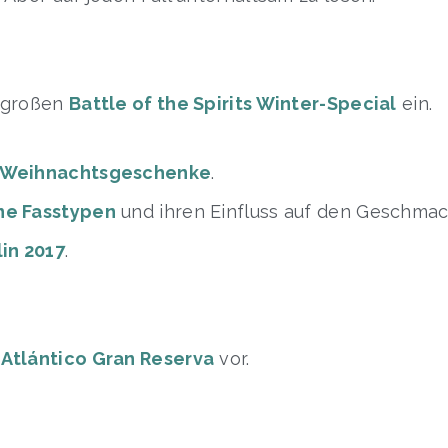
m großen
Battle of the Spirits Winter-Special
ein.
r Weihnachtsgeschenke
.
ne Fasstypen
und ihren Einfluss auf den Geschmac
in 2017
.
n
Atlántico Gran Reserva
vor.