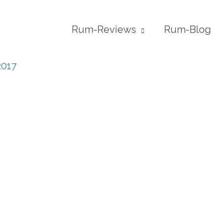
Rum-Reviews
Rum-Blog
2017
us dem Netz