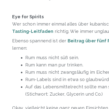
Eye for Spirits
Wer schon immer einmal alles über kubanisch
Tasting-Leitfaden
richtig. Wie immer unglau
Ebenso spannend ist der
Beitrag über fünf
lernen:
Rum muss nicht süß sein.
Rum kann man pur trinken.
Rum muss nicht zwangsläufig im Eichen
Rum-Labels sind in etwa so glaubwürd
Auf das Lebensmittelrecht sollte man 
(Stichwort: Zucker, Glycerin und Co.)
Okay, vielleicht keine ganz neuen Einsichten.