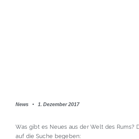
Oktober & November 2017
News • 1. Dezember 2017
Was gibt es Neues aus der Welt des Rums? D
auf die Suche begeben: