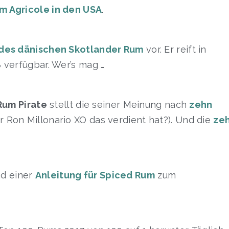
m Agricole in den USA
.
 des dänischen Skotlander Rum
vor. Er reift in
 verfügbar. Wer’s mag …
Rum Pirate
stellt die seiner Meinung nach
zehn
r Ron Millonario XO das verdient hat?). Und die
ze
d einer
Anleitung für Spiced Rum
zum