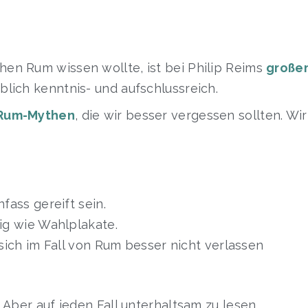
en Rum wissen wollte, ist bei Philip Reims
große
blich kenntnis- und aufschlussreich.
 Rum-Mythen
, die wir besser vergessen sollten. Wir
fass gereift sein.
ig wie Wahlplakate.
sich im Fall von Rum besser nicht verlassen
 Aber auf jeden Fall unterhaltsam zu lesen.