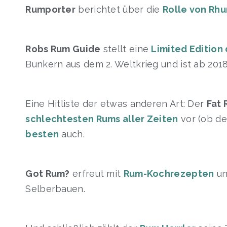
Rumporter
berichtet über die
Rolle von Rhu
Robs Rum Guide
stellt eine
Limited Edition
Bunkern aus dem 2. Weltkrieg und ist ab 2018
Eine Hitliste der etwas anderen Art: Der
Fat 
schlechtesten Rums aller Zeiten
vor (ob de
besten
auch.
Got Rum?
erfreut mit
Rum-Kochrezepten
un
Selberbauen.